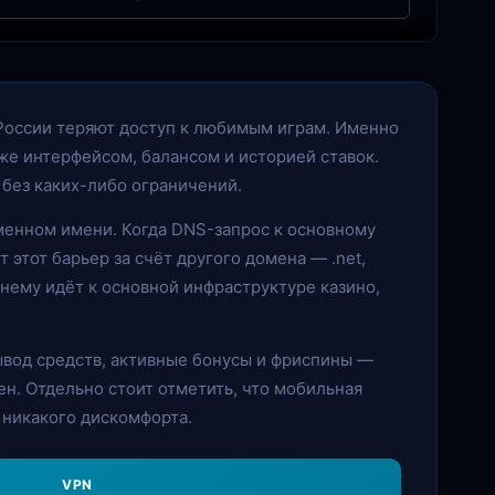
 России теряют доступ к любимым играм. Именно
 же интерфейсом, балансом и историей ставок.
 без каких-либо ограничений.
менном имени. Когда DNS-запрос к основному
 этот барьер за счёт другого домена — .net,
жнему идёт к основной инфраструктуре казино,
вывод средств, активные бонусы и фриспины —
ен. Отдельно стоит отметить, что мобильная
 никакого дискомфорта.
VPN