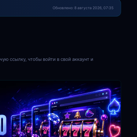
Обновлено: 8 августа 2026, 07:35
ую ссылку, чтобы войти в свой аккаунт и