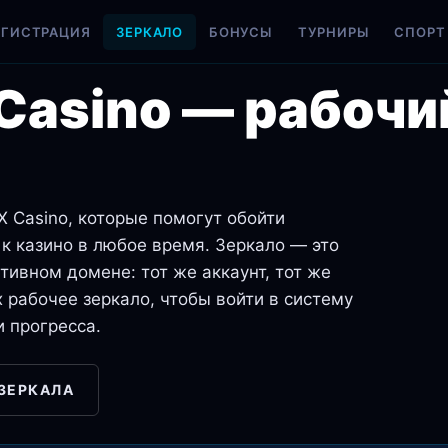
ЕГИСТРАЦИЯ
ЗЕРКАЛО
БОНУСЫ
ТУРНИРЫ
СПОРТ
Casino — рабочи
 Casino, которые помогут обойти
к казино в любое время. Зеркало — это
тивном домене: тот же аккаунт, тот же
x рабочее зеркало, чтобы войти в систему
и прогресса.
 ЗЕРКАЛА