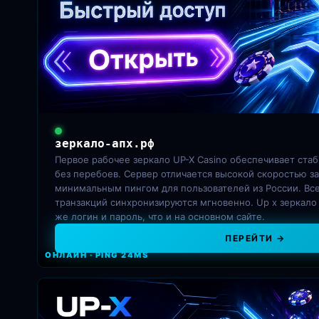
зеркало-апх.рф
Первое рабочее зеркало UP-X Casino обеспечивает стаб
без перебоев. Сервер отличается высокой скоростью за
минимальным пингом для пользователей из России. Все
транзакций синхронизируются мгновенно. Up x зеркало
же логин и пароль, что и на основном сайте.
ПЕРЕЙТИ →
ОНЛАЙН · PING 24MS