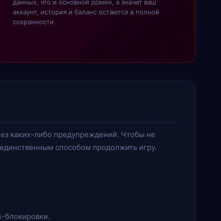
данных, что и основной домен, а значит ваш
аккаунт, история и баланс остаются в полной
сохранности.
без каких-либо предупреждений. Чтобы не
ся единственным способом продолжить игру.
S-блокировки.