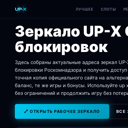
ЛУЧШЕЕ
СЛОТЫ
Р
Главная
›
Зеркало
Зеркало UP-X 
блокировок
Здесь собраны актуальные адреса зеркал UP-X
блокировки Роскомнадзора и получить доступ 
точная копия официального сайта на альтерна
баланс, те же игры и бонусы. Используйте up 
без ограничений и продолжить игру без потер
🔗 ОТКРЫТЬ РАБОЧЕЕ ЗЕРКАЛО
ВСЕ